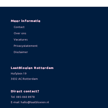
Meer informatie
Contact
Over ons
Vacatures
Privacystatement
Disclaimer
LaatBloeien Rotterdam
Hofplein 19
3032 AC Rotterdam
Direct contact?
Tel:
085-060 8978
E-mail:
hallo@laatbloeien.nl