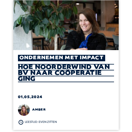
ONDERNEMEN MET IMPACT
HOE NOORDERWIND VAN
BV NAAR COÖPERATIE
GING
01.05.2024
AMBER
LEESTIJD: EVEN ZITTEN