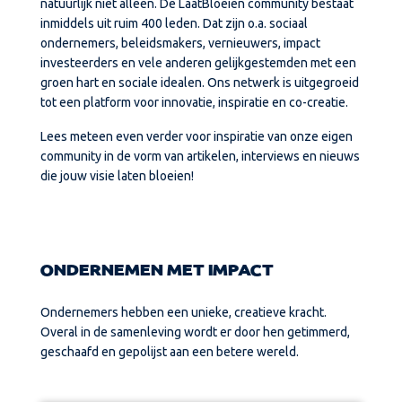
natuurlijk niet alleen. De LaatBloeien community bestaat
inmiddels uit ruim 400 leden. Dat zijn o.a. sociaal
ondernemers, beleidsmakers, vernieuwers, impact
investeerders en vele anderen gelijkgestemden met een
groen hart en sociale idealen. Ons netwerk is uitgegroeid
tot een platform voor innovatie, inspiratie en co-creatie.
Lees meteen even verder voor inspiratie van onze eigen
community in de vorm van artikelen, interviews en nieuws
die jouw visie laten bloeien!
ONDERNEMEN MET IMPACT
Ondernemers hebben een unieke, creatieve kracht.
Overal in de samenleving wordt er door hen getimmerd,
geschaafd en gepolijst aan een betere wereld.