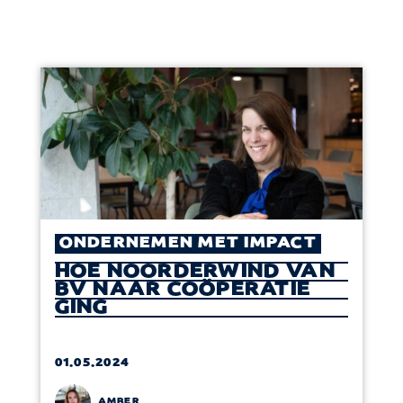
ONDERNEMEN MET IMPACT
HOE NOORDERWIND VAN
BV NAAR COÖPERATIE
GING
01.05.2024
AMBER