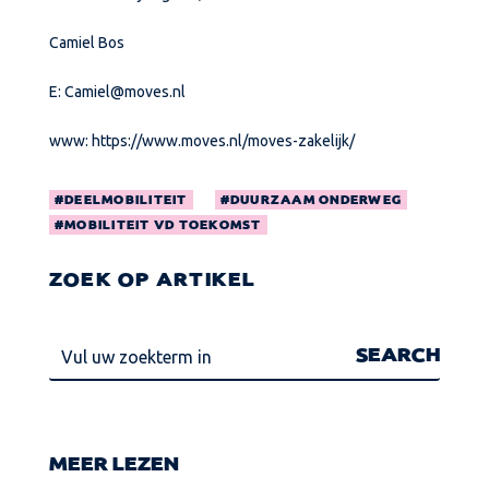
Camiel Bos
E:
Camiel@moves.nl
www:
https://www.moves.nl/moves-zakelijk/
DEELMOBILITEIT
DUURZAAM ONDERWEG
MOBILITEIT VD TOEKOMST
ZOEK OP ARTIKEL
MEER LEZEN