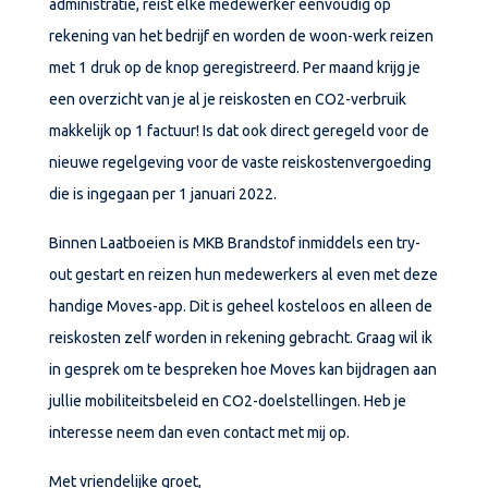
administratie, reist elke medewerker eenvoudig op
rekening van het bedrijf en worden de woon-werk reizen
met 1 druk op de knop geregistreerd. Per maand krijg je
een overzicht van je al je reiskosten en CO2-verbruik
makkelijk op 1 factuur! Is dat ook direct geregeld voor de
nieuwe regelgeving voor de vaste reiskostenvergoeding
die is ingegaan per 1 januari 2022.
Binnen Laatboeien is MKB Brandstof inmiddels een try-
out gestart en reizen hun medewerkers al even met deze
handige Moves-app. Dit is geheel kosteloos en alleen de
reiskosten zelf worden in rekening gebracht. Graag wil ik
in gesprek om te bespreken hoe Moves kan bijdragen aan
jullie mobiliteitsbeleid en CO2-doelstellingen. Heb je
interesse neem dan even contact met mij op.
Met vriendelijke groet,