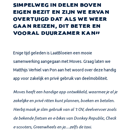
SIMPELWEG IN DELEN BOVEN
EIGEN BEZIT EN ZIJN WE ERVAN
OVERTUIGD DAT ALS WE WEER
GAAN REIZEN, DIT BETER EN
VOORAL DUURZAMER KAN
Enige tijd geleden is LaatBloeien een mooie
samenwerking aangegaan met Moves. Graag laten we
Matthijs Verhiel van Pon aan het woord over deze handig
app voor zakelijk en privé gebruik van deelmobiliteit.
Moves heeft een handige app ontwikkeld, waarmee je al je
zakelijke en privé ritten kunt plannen, boeken en betalen.
Hierbij maak je slim gebruik van al ‘t OV, deelvervoer zoals
de bekende fietsen en e-bikes van Donkey Republic, Check
e-scooters, Greenwheels en ja…zelfs de taxi.