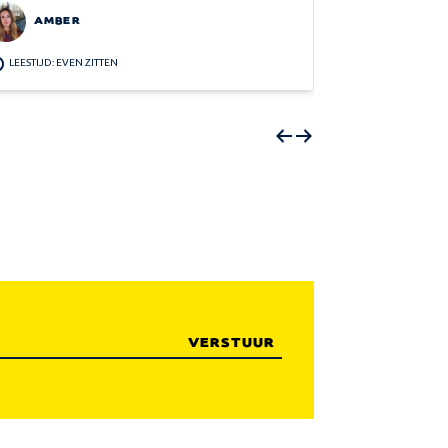
AMBER
AMBER
LEESTIJD: EVEN ZITTEN
LEESTIJD: EVEN