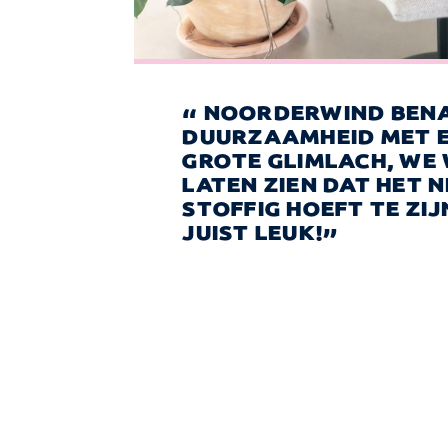
NOORDERWIND BEN
DUURZAAMHEID MET 
GROTE GLIMLACH, WE 
LATEN ZIEN DAT HET N
STOFFIG HOEFT TE ZI
JUIST LEUK!