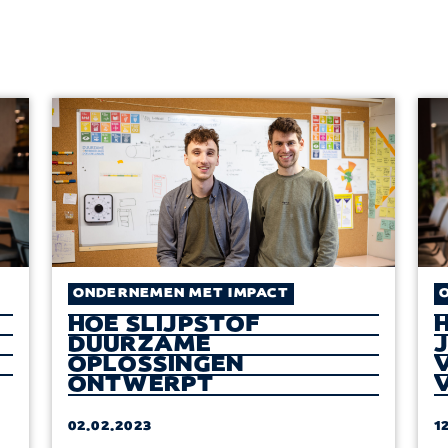
ONDERNEMEN MET IMPACT
HOE SLIJPSTOF
DUURZAME
OPLOSSINGEN
ONTWERPT
02.02.2023
1