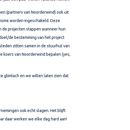
en (partners van Noorderwind) ook uit
alisme worden ingeschakeld. Deze
n de projecten stappen wanneer hun
 doel/de bestemming van het project
leden zitten samen in de stuurhut van
de koers van Noorderwind bepalen (yes,
 glimlach en we willen laten zien dat
nemingen ook echt slagen. Het blijft
Maar daar werken we elke dag hard aan!