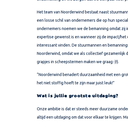
Het team van Noorderwind bestaat naast stuurmann
een losse schil van ondernemers die op hun speci
ondernemers noemen we de bemanning omdat zij i
expertise gewenst is en wanneer zij de impact/het
interessant vinden. De stuurmannen en bemannings
Noorderwind, omdat we als collectief gezamenlijk 
grapjes in scheepstermen maken we graag:-)!).
“Noorderwind benadert duurzaamheid met een grote
het niet stoffig hoeft te zijn maar juist leuk!”
Wat is jullie grootste uitdaging?
Onze ambitie is dat er steeds meer duurzame onder
altijd een uitdaging om dat voor elkaar te krijgen. 