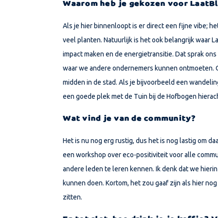
Waarom heb je gekozen voor LaatB
Als je hier binnenloopt is er direct een fijne vibe; het
veel planten. Natuurlijk is het ook belangrijk waar 
impact maken en de energietransitie. Dat sprak ons 
waar we andere ondernemers kunnen ontmoeten. O
midden in de stad. Als je bijvoorbeeld een wandeling
een goede plek met de Tuin bij de Hofbogen hierach
Wat vind je van de community?
Het is nu nog erg rustig, dus het is nog lastig om d
een workshop over eco-positiviteit voor alle comm
andere leden te leren kennen. Ik denk dat we hier
kunnen doen. Kortom, het zou gaaf zijn als hier 
zitten.