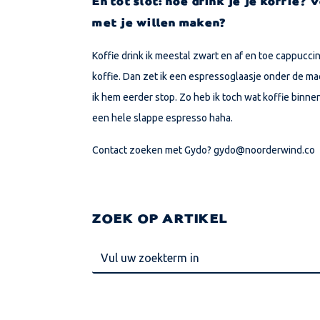
En tot slot: hoe drink je je koffie? 
met je willen maken?
Koffie drink ik meestal zwart en af en toe cappuccin
koffie. Dan zet ik een espressoglaasje onder de ma
ik hem eerder stop. Zo heb ik toch wat koffie binnen,
een hele slappe espresso haha.
Contact zoeken met Gydo? gydo@noorderwind.co
ZOEK OP ARTIKEL