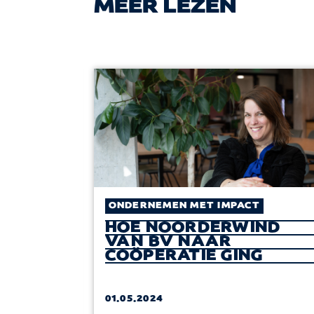
MEER LEZEN
T
ONDERNEMEN MET IMPACT
HOE NOORDERWIND
VAN BV NAAR
GEREN
COÖPERATIE GING
SERS
01.05.2024