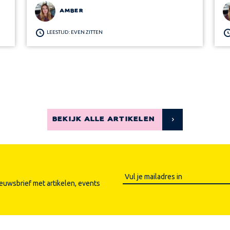
AMBER
LEESTIJD: EVEN ZITTEN
BEKIJK ALLE ARTIKELEN
ieuwsbrief met artikelen, events