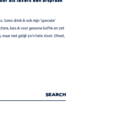
Voor als lezers een afspraak
o. Soms drink ik ook mijn ‘speciale’
chine, kies ik voor gewone koffie en zet
 maar niet gelijk zo’n hele sloot. Ofwel,