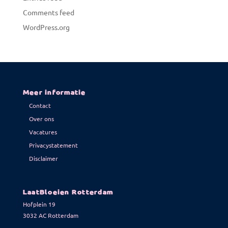
Comments feed
WordPress.org
Meer informatie
Contact
Over ons
Vacatures
Privacystatement
Disclaimer
LaatBloeien Rotterdam
Hofplein 19
3032 AC Rotterdam