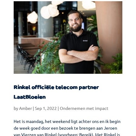
Rinkel officiële telecom partner
LaatBloeien
by
Amber
|
Sep 1, 2022
|
Ondernemen met impact
Het is maandag, het weekend ligt achter ons en ik begin
de week goed door een bezoek te brengen aan Jeroen
van Vierzen van Rinkel (voorheen: Bereik). Met Rinkel is