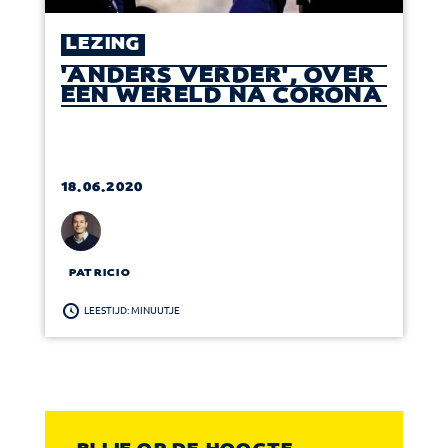
LEZING
'ANDERS VERDER', OVER
EEN WERELD NA CORONA
18.06.2020
PATRICIO
LEESTIJD: MINUUTJE