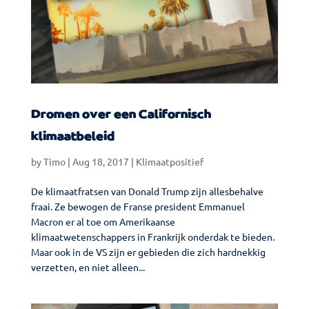
Dromen over een Californisch
klimaatbeleid
by
Timo
|
Aug 18, 2017
|
Klimaatpositief
De klimaatfratsen van Donald Trump zijn allesbehalve
fraai. Ze bewogen de Franse president Emmanuel
Macron er al toe om Amerikaanse
klimaatwetenschappers in Frankrijk onderdak te bieden.
Maar ook in de VS zijn er gebieden die zich hardnekkig
verzetten, en niet alleen...