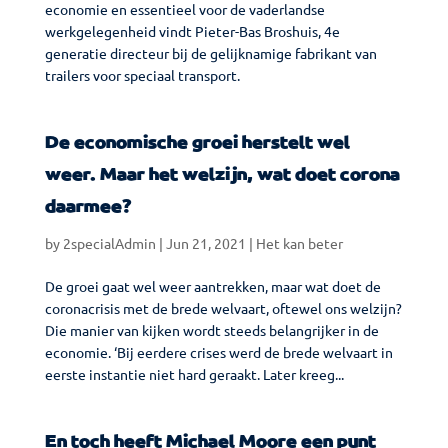
economie en essentieel voor de vaderlandse
werkgelegenheid vindt Pieter-Bas Broshuis, 4e
generatie directeur bij de gelijknamige fabrikant van
trailers voor speciaal transport.
De economische groei herstelt wel
weer. Maar het welzijn, wat doet corona
daarmee?
by
2specialAdmin
|
Jun 21, 2021
|
Het kan beter
De groei gaat wel weer aantrekken, maar wat doet de
coronacrisis met de brede welvaart, oftewel ons welzijn?
Die manier van kijken wordt steeds belangrijker in de
economie. ‘Bij eerdere crises werd de brede welvaart in
eerste instantie niet hard geraakt. Later kreeg...
En toch heeft Michael Moore een punt