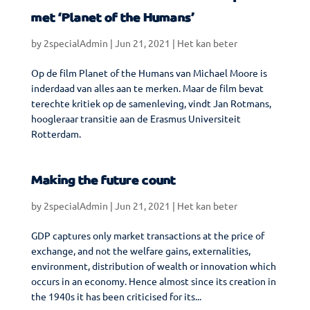
met ‘Planet of the Humans’
by
2specialAdmin
|
Jun 21, 2021
|
Het kan beter
Op de film Planet of the Humans van Michael Moore is
inderdaad van alles aan te merken. Maar de film bevat
terechte kritiek op de samenleving, vindt Jan Rotmans,
hoogleraar transitie aan de Erasmus Universiteit
Rotterdam.
Making the future count
by
2specialAdmin
|
Jun 21, 2021
|
Het kan beter
GDP captures only market transactions at the price of
exchange, and not the welfare gains, externalities,
environment, distribution of wealth or innovation which
occurs in an economy. Hence almost since its creation in
the 1940s it has been criticised for its...