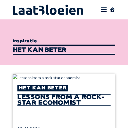
Inspiratie
HET KAN BETER
HET KAN BETER
LESSONS FROM A ROCK-
STAR ECONOMIST