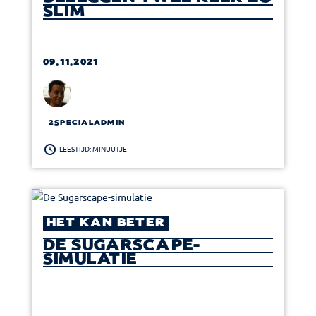
SLIM
09.11.2021
2SPECIALADMIN
LEESTIJD: MINUUTJE
HET KAN BETER
DE SUGARSCAPE-
SIMULATIE