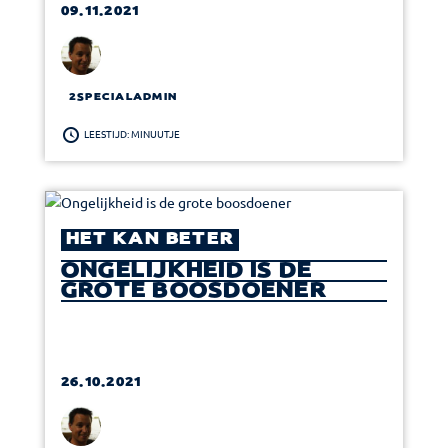
09.11.2021
2SPECIALADMIN
LEESTIJD: MINUUTJE
HET KAN BETER
ONGELIJKHEID IS DE
GROTE BOOSDOENER
26.10.2021