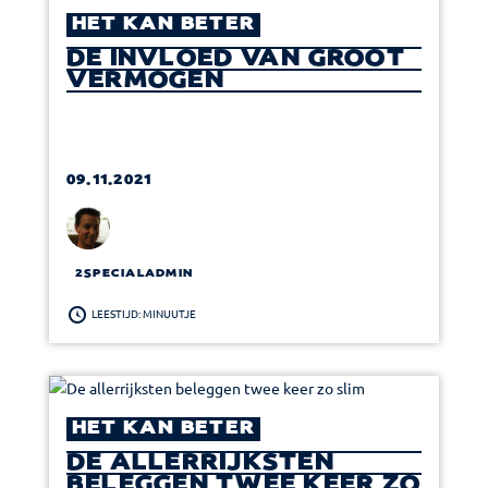
HET KAN BETER
DE INVLOED VAN GROOT
VERMOGEN
09.11.2021
2SPECIALADMIN
LEESTIJD: MINUUTJE
HET KAN BETER
DE ALLERRIJKSTEN
BELEGGEN TWEE KEER ZO