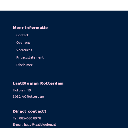
Meer informatie
Contact
Over ons
Vacatures
Privacystatement
Disclaimer
LaatBloeien Rotterdam
Hofplein 19
3032 AC Rotterdam
Direct contact?
Tel:
085-060 8978
E-mail:
hallo@laatbloeien.nl