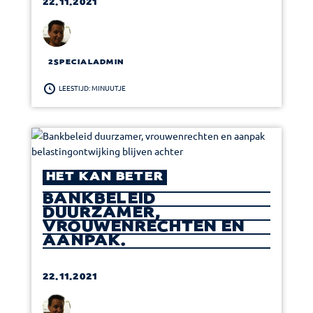
22.11.2021
2SPECIALADMIN
LEESTIJD: MINUUTJE
HET KAN BETER
BANKBELEID
DUURZAMER,
VROUWENRECHTEN EN
AANPAK
BELASTINGONTWIJKING
BLIJVEN ACHTER
22.11.2021