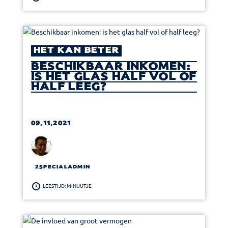
HET KAN BETER
BESCHIKBAAR INKOMEN:
IS HET GLAS HALF VOL OF
HALF LEEG?
09.11.2021
2SPECIALADMIN
LEESTIJD: MINUUTJE