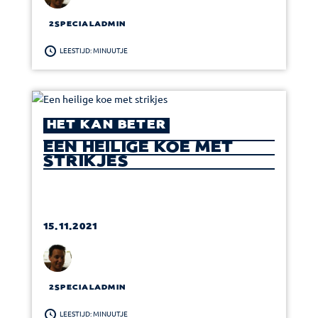
2SPECIALADMIN
LEESTIJD: MINUUTJE
HET KAN BETER
EEN HEILIGE KOE MET
STRIKJES
15.11.2021
2SPECIALADMIN
LEESTIJD: MINUUTJE