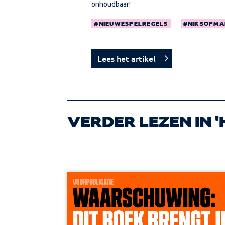
onhoudbaar!
NIEUWESPELREGELS
NIKSOPMA
Lees het artikel
VERDER LEZEN IN '