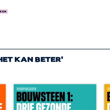
KEN
HET KAN BETER'