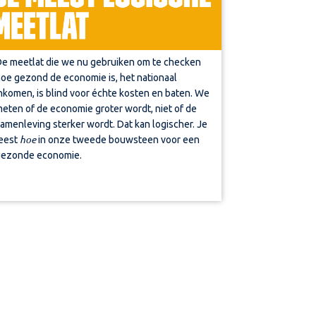
e meetlat die we nu gebruiken om te checken
oe gezond de economie is, het nationaal
nkomen, is blind voor échte kosten en baten. We
eten of de economie groter wordt, niet of de
amenleving sterker wordt. Dat kan logischer. Je
hoe
eest
in onze tweede bouwsteen voor een
ezonde economie.