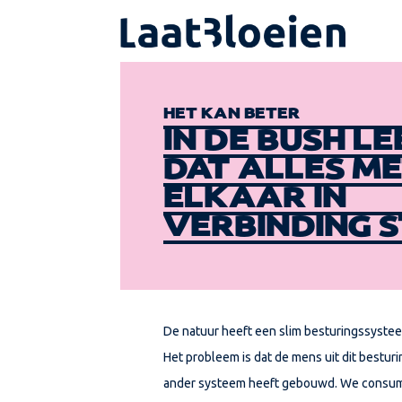
HET KAN BETER
IN DE BUSH LE
DAT ALLES M
ELKAAR IN
VERBINDING 
De natuur heeft een slim besturingssysteem
Het probleem is dat de mens uit dit bestur
ander systeem heeft gebouwd. We consumer