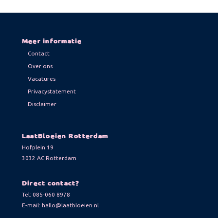
Meer informatie
Contact
Over ons
Vacatures
Privacystatement
Disclaimer
LaatBloeien Rotterdam
Hofplein 19
3032 AC Rotterdam
Direct contact?
Tel:
085-060 8978
E-mail:
hallo@laatbloeien.nl