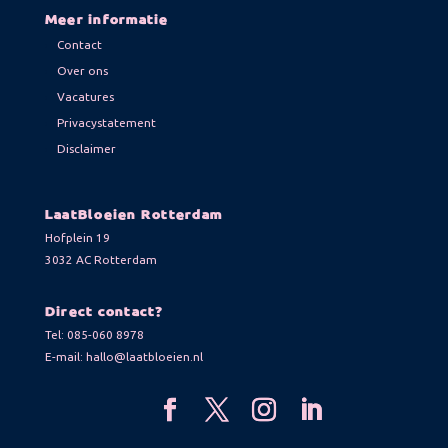
Meer informatie
Contact
Over ons
Vacatures
Privacystatement
Disclaimer
LaatBloeien Rotterdam
Hofplein 19
3032 AC Rotterdam
Direct contact?
Tel:
085-060 8978
E-mail:
hallo@laatbloeien.nl