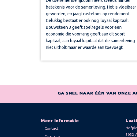
De toenemende rijkdom heeft steeds minder
betekenis voor de samenleving. Het is vloeibaar
geworden, en jaagt rusteloos op rendement.
Gelukkig bestaat er ook nog 'loyaal kapitaal'.
Bouwsteen 3 geeft spelregels voor een
economie die voorrang geeft aan dit soort
kapitaal, aan loyaal kapitaal dat de samenleving
niet uitholt maar er waarde aan toevoegt.
GA SNEL NAAR ÉÉN VAN ONZE A
Meer informatie
Laat
Hofple
Contact
3032 
Over ons