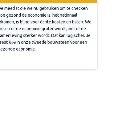
e meetlat die we nu gebruiken om te checken
oe gezond de economie is, het nationaal
nkomen, is blind voor échte kosten en baten. We
eten of de economie groter wordt, niet of de
amenleving sterker wordt. Dat kan logischer. Je
hoe
eest
in onze tweede bouwsteen voor een
ezonde economie.