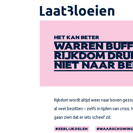
HET KAN BETER
WARREN BUFF
RIJKDOM DRU
NIET NAAR B
Rijkdom wordt altijd weer naar boven gezo
al veel bezitten – zelfs in tijden van crisi
gaan zien dat er iets scheef zit.
EERLIJKDELEN
WAARSCHUWIN