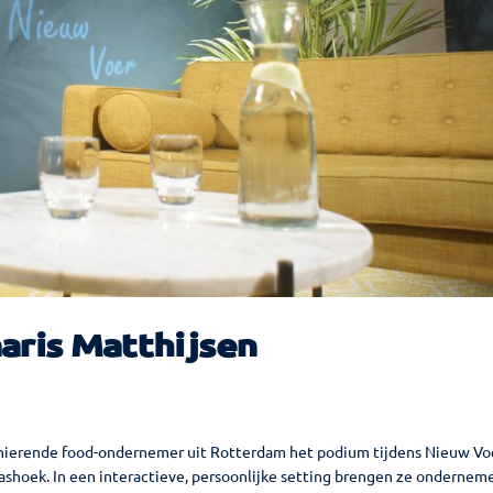
aris Matthijsen
onierende food-ondernemer uit Rotterdam het podium tijdens Nieuw Vo
aashoek. In een interactieve, persoonlijke setting brengen ze ondernem