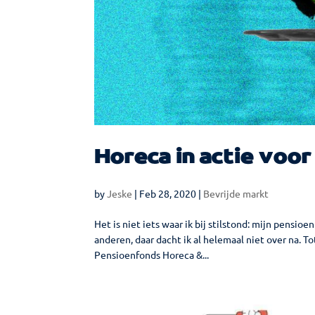
Horeca in actie voo
by
Jeske
|
Feb 28, 2020
|
Bevrijde markt
Het is niet iets waar ik bij stilstond: mijn pensi
anderen, daar dacht ik al helemaal niet over na. 
Pensioenfonds Horeca &...