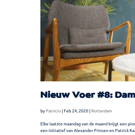
Nieuw Voer #8: Dam
by
Patricio
|
Feb 24, 2020
|
Rotterdam
Elke laatste maandag van de maand krijgt een pi
een initiatief van Alexander Prinsen en Patrick K