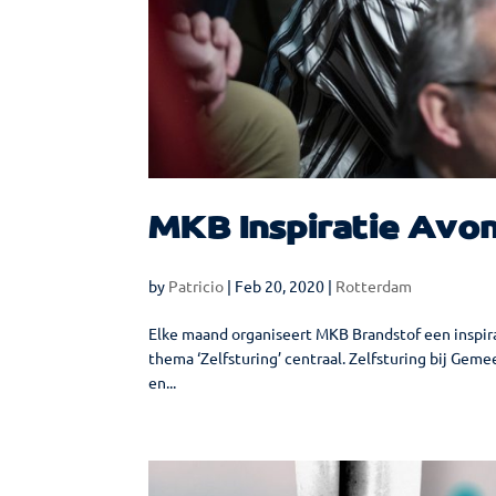
MKB Inspiratie Avon
by
Patricio
|
Feb 20, 2020
|
Rotterdam
Elke maand organiseert MKB Brandstof een inspira
thema ‘Zelfsturing’ centraal. Zelfsturing bij Gem
en...