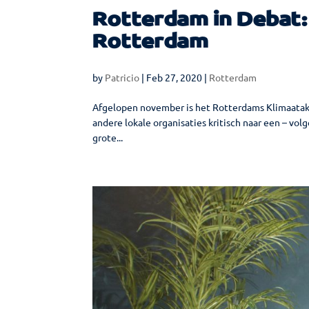
Rotterdam in Debat:
Rotterdam
by
Patricio
|
Feb 27, 2020
|
Rotterdam
Afgelopen november is het Rotterdams Klimaatakk
andere lokale organisaties kritisch naar een – vo
grote...