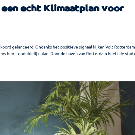
 een echt Klimaatplan voor
oord gelanceerd. Ondanks het positieve signaal kijken Volt Rotterdam
lgens hen – onduidelijk plan. Door de haven van Rotterdam heeft de stad