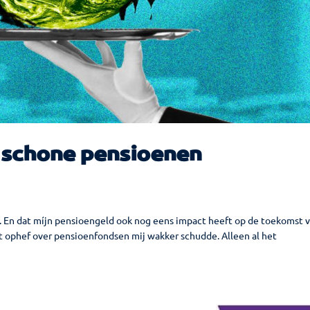
r schone pensioenen
oen. En dat míjn pensioengeld ook nog eens impact heeft op de toekomst 
Tot ophef over pensioenfondsen mij wakker schudde. Alleen al het