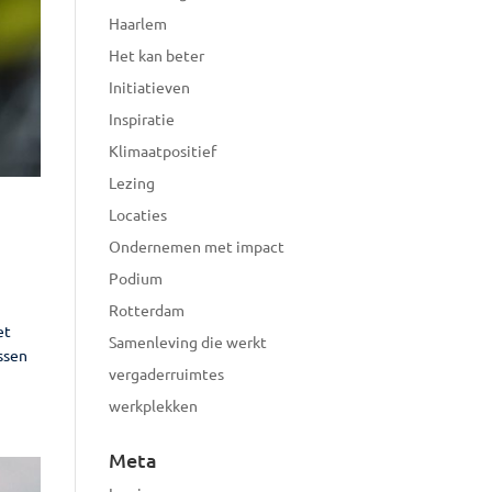
Haarlem
Het kan beter
Initiatieven
Inspiratie
Klimaatpositief
Lezing
Locaties
Ondernemen met impact
Podium
Rotterdam
et
Samenleving die werkt
ssen
vergaderruimtes
werkplekken
Meta