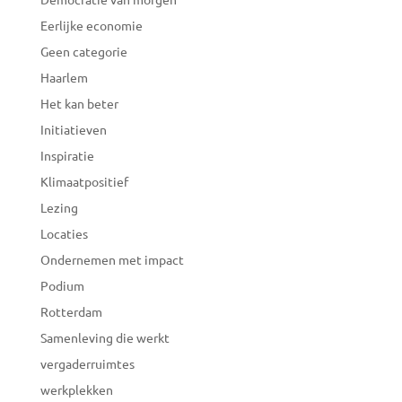
Eerlijke economie
Geen categorie
Haarlem
Het kan beter
Initiatieven
Inspiratie
Klimaatpositief
Lezing
Locaties
Ondernemen met impact
Podium
Rotterdam
Samenleving die werkt
vergaderruimtes
werkplekken