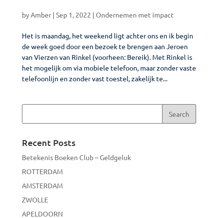
by
Amber
|
Sep 1, 2022
|
Ondernemen met impact
Het is maandag, het weekend ligt achter ons en ik begin
de week goed door een bezoek te brengen aan Jeroen
van Vierzen van Rinkel (voorheen: Bereik). Met Rinkel is
het mogelijk om via mobiele telefoon, maar zonder vaste
telefoonlijn en zonder vast toestel, zakelijk te...
Recent Posts
Betekenis Boeken Club – Geldgeluk
ROTTERDAM
AMSTERDAM
ZWOLLE
APELDOORN