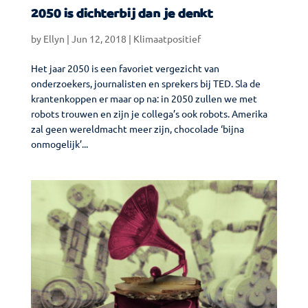
2050 is dichterbij dan je denkt
by
Ellyn
|
Jun 12, 2018
|
Klimaatpositief
Het jaar 2050 is een favoriet vergezicht van
onderzoekers, journalisten en sprekers bij TED. Sla de
krantenkoppen er maar op na: in 2050 zullen we met
robots trouwen en zijn je collega’s ook robots. Amerika
zal geen wereldmacht meer zijn, chocolade ‘bijna
onmogelijk’...