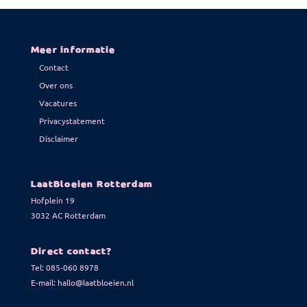
Meer informatie
Contact
Over ons
Vacatures
Privacystatement
Disclaimer
LaatBloeien Rotterdam
Hofplein 19
3032 AC Rotterdam
Direct contact?
Tel:
085-060 8978
E-mail:
hallo@laatbloeien.nl