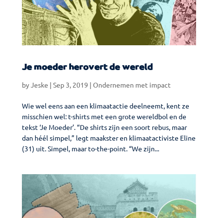
Je moeder herovert de wereld
by
Jeske
|
Sep 3, 2019
|
Ondernemen met impact
Wie wel eens aan een klimaatactie deelneemt, kent ze
misschien wel: t-shirts met een grote wereldbol en de
tekst ‘Je Moeder’. “De shirts zijn een soort rebus, maar
dan héél simpel,” legt maakster en klimaatactiviste Eline
(31) uit. Simpel, maar to-the-point. “We zijn...