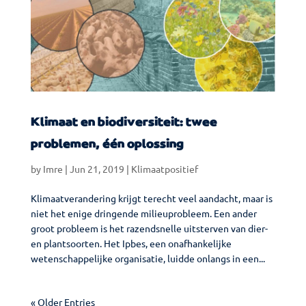
Klimaat en biodiversiteit: twee
problemen, één oplossing
by
Imre
|
Jun 21, 2019
|
Klimaatpositief
Klimaatverandering krijgt terecht veel aandacht, maar is
niet het enige dringende milieuprobleem. Een ander
groot probleem is het razendsnelle uitsterven van dier-
en plantsoorten. Het Ipbes, een onafhankelijke
wetenschappelijke organisatie, luidde onlangs in een...
« Older Entries