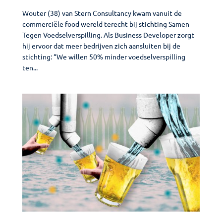
Wouter (38) van Stern Consultancy kwam vanuit de
commerciële food wereld terecht bij stichting Samen
Tegen Voedselverspilling. Als Business Developer zorgt
hij ervoor dat meer bedrijven zich aansluiten bij de
stichting: “We willen 50% minder voedselverspilling
ten...