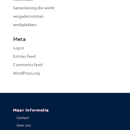
Samenleving die werkt
vergaderruimtes
werkplekken
Meta
Log in
Entries feed
Comments feed
WordPress.org
Meer informatie
Contact
Over ons