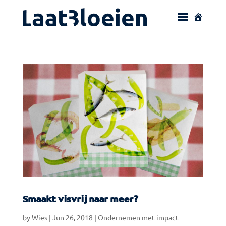
Smaakt visvrij naar meer?
by
Wies
|
Jun 26, 2018
|
Ondernemen met impact