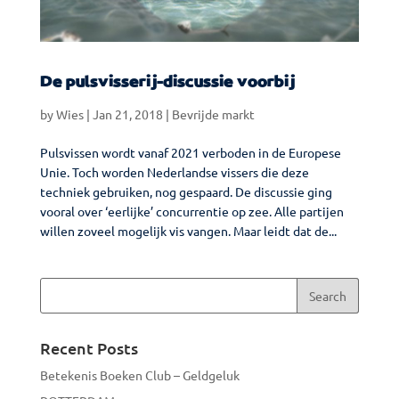
De pulsvisserij-discussie voorbij
by
Wies
|
Jan 21, 2018
|
Bevrijde markt
Pulsvissen wordt vanaf 2021 verboden in de Europese
Unie. Toch worden Nederlandse vissers die deze
techniek gebruiken, nog gespaard. De discussie ging
vooral over ‘eerlijke’ concurrentie op zee. Alle partijen
willen zoveel mogelijk vis vangen. Maar leidt dat de...
Recent Posts
Betekenis Boeken Club – Geldgeluk