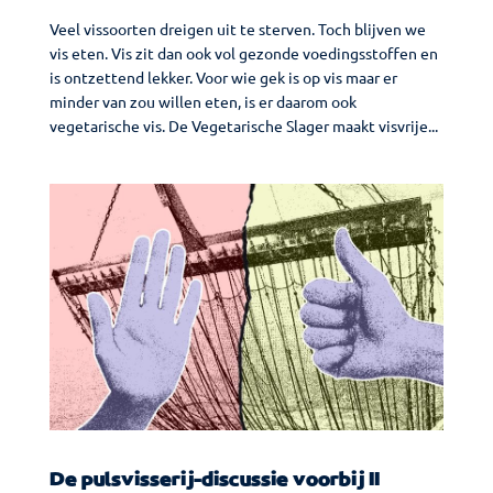
Veel vissoorten dreigen uit te sterven. Toch blijven we
vis eten. Vis zit dan ook vol gezonde voedingsstoffen en
is ontzettend lekker. Voor wie gek is op vis maar er
minder van zou willen eten, is er daarom ook
vegetarische vis. De Vegetarische Slager maakt visvrije...
De pulsvisserij-discussie voorbij II