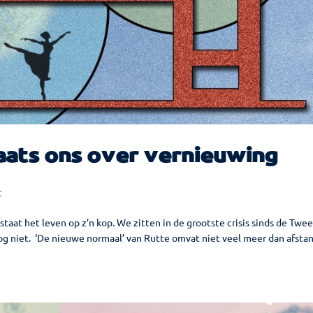
laats ons over vernieuwing
t
staat het leven op z’n kop. We zitten in de grootste crisis sinds de Twe
g niet. ‘De nieuwe normaal’ van Rutte omvat niet veel meer dan afsta