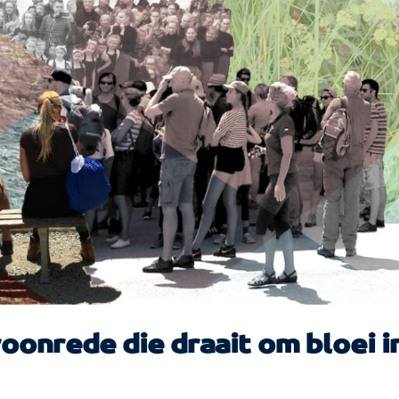
oonrede die draait om bloei i