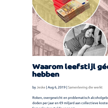
Waarom leefstijl gé
hebben
by
Jeske
|
Aug 6, 2019
|
Samenleving die werkt
Roken, overgewicht en problematisch alcoholgebru
doden per jaar en €9 miljard aan collectieve kos
Samenleving stelde voor om...