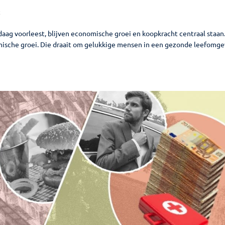
t
aag voorleest, blijven economische groei en koopkracht centraal staan
ische groei. Die draait om gelukkige mensen in een gezonde leefomge