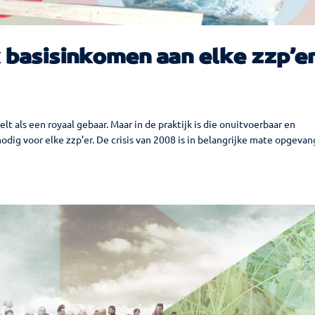
k basisinkomen aan elke zzp’e
t als een royaal gebaar. Maar in de praktijk is die onuitvoerbaar en
nodig voor elke zzp’er. De crisis van 2008 is in belangrijke mate opgeva