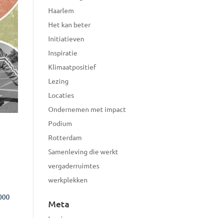
Haarlem
Het kan beter
Initiatieven
Inspiratie
Klimaatpositief
Lezing
Locaties
Ondernemen met impact
Podium
Rotterdam
Samenleving die werkt
vergaderruimtes
werkplekken
.000
Meta