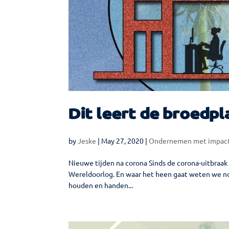
Dit leert de broedp
by
Jeske
|
May 27, 2020
|
Ondernemen met impac
Nieuwe tijden na corona Sinds de corona-uitbraak 
Wereldoorlog. En waar het heen gaat weten we no
houden en handen...