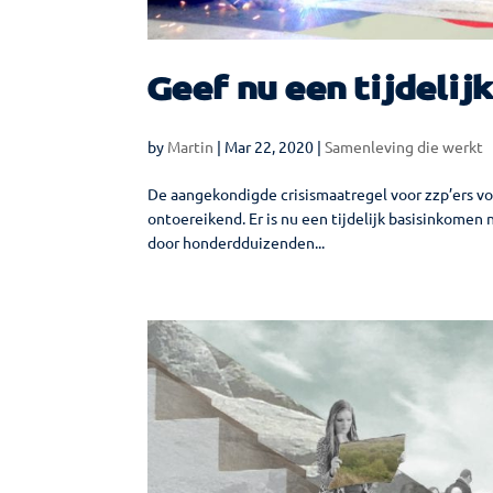
Geef nu een tijdelij
by
Martin
|
Mar 22, 2020
|
Samenleving die werkt
De aangekondigde crisismaatregel voor zzp’ers voel
ontoereikend. Er is nu een tijdelijk basisinkomen 
door honderdduizenden...