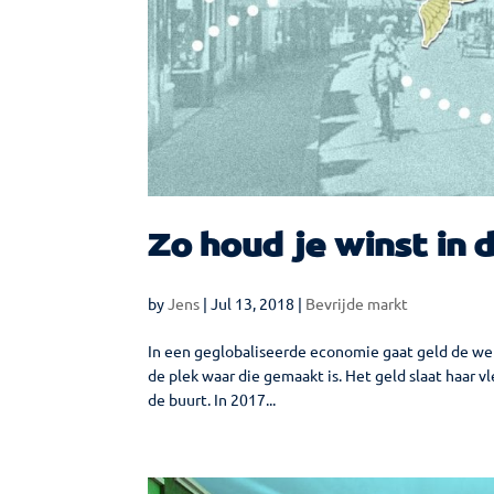
Zo houd je winst in 
by
Jens
|
Jul 13, 2018
|
Bevrijde markt
In een geglobaliseerde economie gaat geld de wer
de plek waar die gemaakt is. Het geld slaat haar v
de buurt. In 2017...