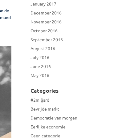
January 2017
an de
December 2016
iemand
November 2016
October 2016
September 2016
August 2016
July 2016
June 2016
May 2016
Categories
#2miljard
Bevrijde markt
Democratie van morgen
Eerlijke economie
Geen categorie