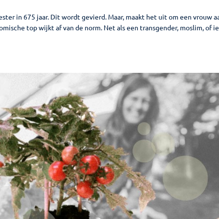
er in 675 jaar. Dit wordt gevierd. Maar, maakt het uit om een vrouw a
omische top wijkt af van de norm. Net als een transgender, moslim, of 