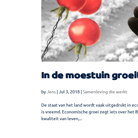
In de moestuin groei
by
Jens
|
Jul 3, 2018
|
Samenleving die werkt
De staat van het land wordt vaak uitgedrukt in eco
is vreemd. Economische groei zegt iets over het B
kwaliteit van leven,...