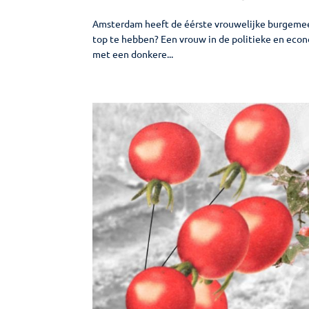
Amsterdam heeft de éérste vrouwelijke burgemeest
top te hebben? Een vrouw in de politieke en econ
met een donkere...