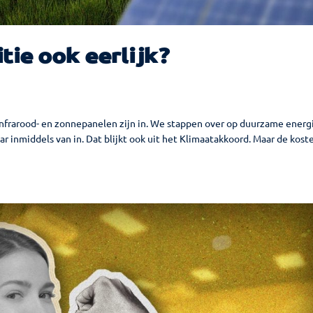
tie ook eerlijk?
 infrarood- en zonnepanelen zijn in. We stappen over op duurzame energ
aar inmiddels van in. Dat blijkt ook uit het Klimaatakkoord. Maar de kost