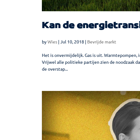
Kan de energietransi
by
Wies
|
Jul 10, 2018
|
Bevrijde markt
Het is onvermijdelijk. Gas is uit. Warmtepompen,
Vrijwel alle politieke partijen zien de noodzaak d
de overstap...