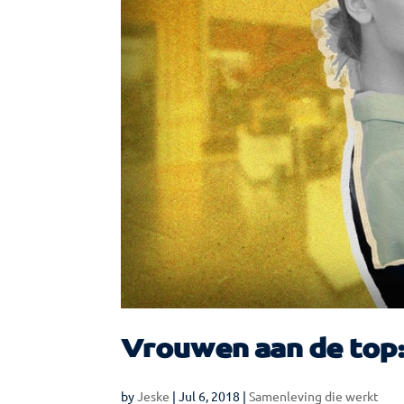
Vrouwen aan de top:
by
Jeske
|
Jul 6, 2018
|
Samenleving die werkt