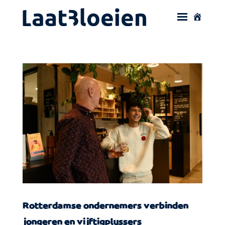
Rotterdamse ondernemers verbinden
jongeren en vijftigplussers