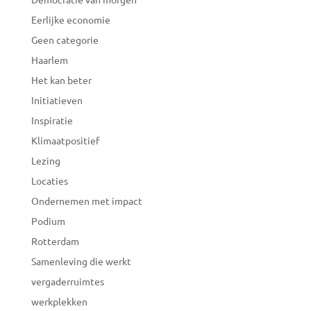
Eerlijke economie
Geen categorie
Haarlem
Het kan beter
Initiatieven
Inspiratie
Klimaatpositief
Lezing
Locaties
Ondernemen met impact
Podium
Rotterdam
Samenleving die werkt
vergaderruimtes
werkplekken