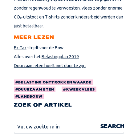
zonder regenwoud te verwoesten, vlees zonder enorme
CO₂-uitstoot en T-shirts zonder kinderarbeid worden dan
juist betaalbaar.
MEER LEZEN
Ex-Tax
strijdt voor de Bow
Alles over het
Belastingplan 2019
Duurzaam eten hoeft niet duur te zijn
BELASTING ONTTROKKEN WAARDE
DUURZAAM ETEN
KWEEKVLEES
LANDBOUW
ZOEK OP ARTIKEL