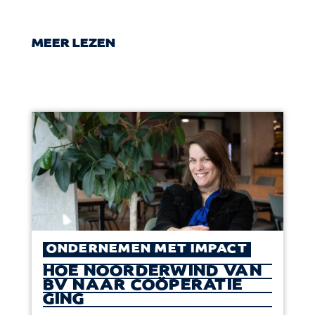
MEER LEZEN
ONDERNEMEN MET IMPACT
HOE NOORDERWIND VAN
BV NAAR COÖPERATIE
GING