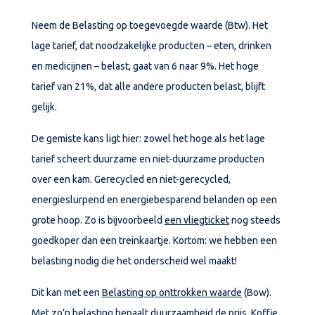
Neem de Belasting op toegevoegde waarde (Btw). Het
lage tarief, dat noodzakelijke producten – eten, drinken
en medicijnen – belast, gaat van 6 naar 9%. Het hoge
tarief van 21%, dat alle andere producten belast, blijft
gelijk.
De gemiste kans ligt hier: zowel het hoge als het lage
tarief scheert duurzame en niet-duurzame producten
over een kam. Gerecycled en niet-gerecycled,
energieslurpend en energiebesparend belanden op een
grote hoop. Zo is bijvoorbeeld
een vliegticket
nog steeds
goedkoper dan een treinkaartje. Kortom: we hebben een
belasting nodig die het onderscheid wel maakt!
Dit kan met een
Belasting op onttrokken waarde
(Bow).
Met zo’n belasting bepaalt duurzaamheid de prijs. Koffie