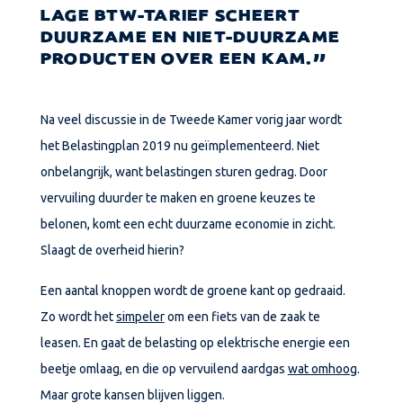
LAGE BTW-TARIEF SCHEERT
DUURZAME EN NIET-DUURZAME
PRODUCTEN OVER EEN KAM.
Na veel discussie in de Tweede Kamer vorig jaar wordt
het Belastingplan 2019 nu geïmplementeerd. Niet
onbelangrijk, want belastingen sturen gedrag. Door
vervuiling duurder te maken en groene keuzes te
belonen, komt een echt duurzame economie in zicht.
Slaagt de overheid hierin?
Een aantal knoppen wordt de groene kant op gedraaid.
Zo wordt het
simpeler
om een fiets van de zaak te
leasen. En gaat de belasting op elektrische energie een
beetje omlaag, en die op vervuilend aardgas
wat omhoog
.
Maar grote kansen blijven liggen.