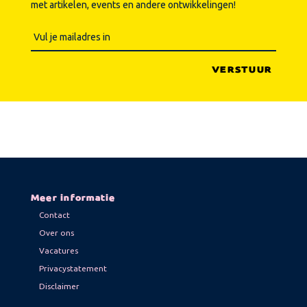
met artikelen, events en andere ontwikkelingen!
Meer informatie
Contact
Over ons
Vacatures
Privacystatement
Disclaimer