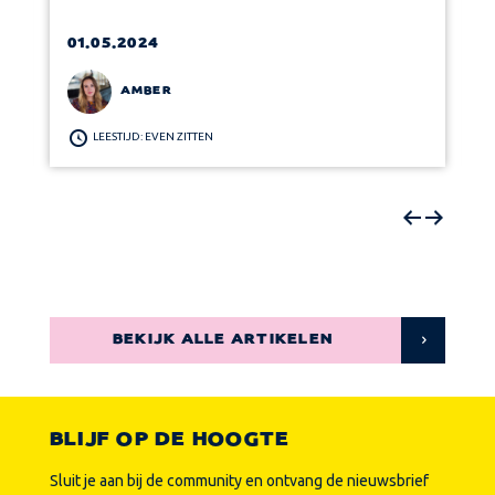
01.05.2024
AMBER
LEESTIJD: EVEN ZITTEN
BEKIJK ALLE ARTIKELEN
BLIJF OP DE HOOGTE
Sluit je aan bij de community en ontvang de nieuwsbrief