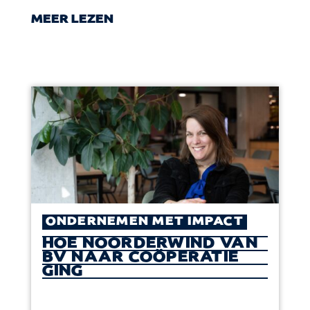
MEER LEZEN
ONDERNEMEN MET IMPACT
HOE NOORDERWIND VAN
BV NAAR COÖPERATIE
GING