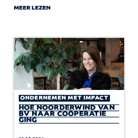
MEER LEZEN
ONDERNEMEN MET IMPACT
HOE NOORDERWIND VAN
BV NAAR COÖPERATIE
GING