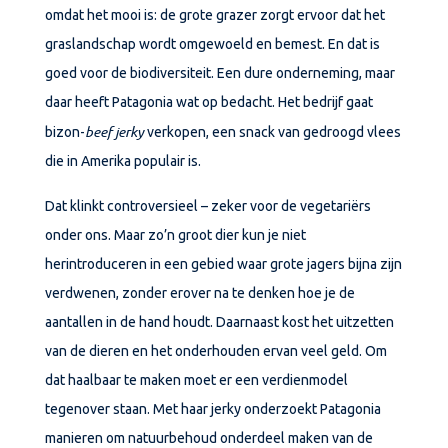
omdat het mooi is: de grote grazer zorgt ervoor dat het
graslandschap wordt omgewoeld en bemest. En dat is
goed voor de biodiversiteit. Een dure onderneming, maar
daar heeft Patagonia wat op bedacht. Het bedrijf gaat
beef jerky
bizon-
verkopen, een snack van gedroogd vlees
die in Amerika populair is.
Dat klinkt controversieel – zeker voor de vegetariërs
onder ons. Maar zo’n groot dier kun je niet
herintroduceren in een gebied waar grote jagers bijna zijn
verdwenen, zonder erover na te denken hoe je de
aantallen in de hand houdt. Daarnaast kost het uitzetten
van de dieren en het onderhouden ervan veel geld. Om
dat haalbaar te maken moet er een verdienmodel
tegenover staan. Met haar jerky onderzoekt Patagonia
manieren om natuurbehoud onderdeel maken van de