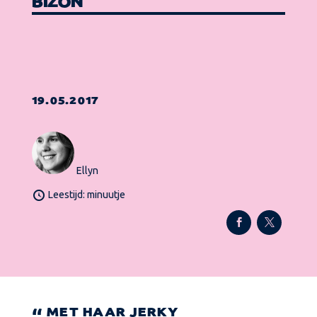
BIZON
19.05.2017
Ellyn
Leestijd: minuutje
MET HAAR JERKY