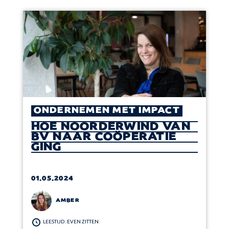
ONDERNEMEN MET IMPACT
HOE NOORDERWIND VAN
BV NAAR COÖPERATIE
GING
01.05.2024
AMBER
LEESTIJD: EVEN ZITTEN