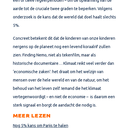
één of twee regeerperioden
– om de opwarming van de
aarde tot de cruciale twee graden te beperken. Volgens
onderzoek is de kans dat de wereld dat doel haalt slechts
5%.
Concreet betekent dit dat de kinderen van onze kinderen
nergens op de planeet nog een levend koraalrif zullen
zien. Finding Nemo, niet als tekenfilm, maar als
historische documentaire… Klimaat reikt veel verder dan
‘economische zaken’: het draait om het welzijn van
mensen over de hele wereld en van de natuur, om het
behoud van het leven zelf. Iemand die het klimaat
vertegenwoordigt – en niet de economie – is daarom een
sterk signaal en borgt de aandacht die nodig is.
MEER LEZEN
Nog 5% kans om Parijs te halen