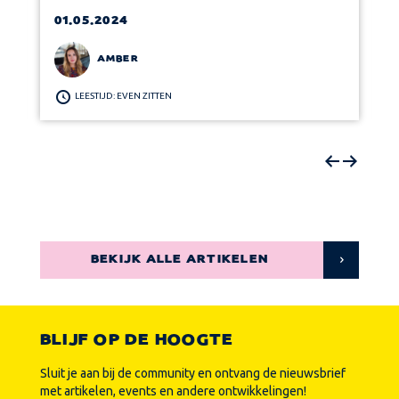
01.05.2024
AMBER
LEESTIJD: EVEN ZITTEN
BEKIJK ALLE ARTIKELEN
BLIJF OP DE HOOGTE
Sluit je aan bij de community en ontvang de nieuwsbrief
met artikelen, events en andere ontwikkelingen!