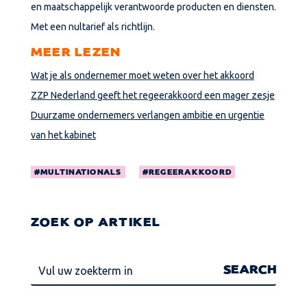
en maatschappelijk verantwoorde producten en diensten.
Met een nultarief als richtlijn.
MEER LEZEN
Wat je als ondernemer moet weten over het akkoord
ZZP Nederland geeft het regeerakkoord een mager zesje
Duurzame ondernemers verlangen ambitie en urgentie
van het kabinet
MULTINATIONALS
REGEERAKKOORD
ZOEK OP ARTIKEL