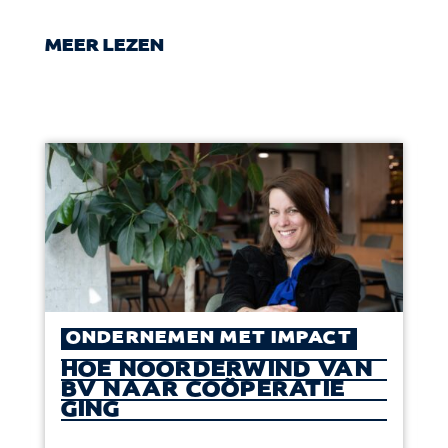
MEER LEZEN
ONDERNEMEN MET IMPACT
HOE NOORDERWIND VAN
BV NAAR COÖPERATIE
GING