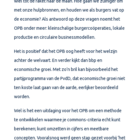
wiel tot de raket naar de maan. Hoe gaan we zuiniger om
met onze hulpbronnen, en houden we als burgers vat op
de economie? Als antwoord op deze vragen noemt het
OPB onder meer: kleinschalige
burgercoöperaties,
lokale
productie en circulaire businessmodellen.
Het is positief dat het OPB oog heeft voor het welzijn
achter de welvaart. En verder kijkt dan bbp en
economische groei. Met zo’n bril kan bijvoorbeeld het
partijprogramma van de PvdD, dat economische groei niet
ten koste laat gaan van de aarde, eerlijker beoordeeld
worden.
Wel is het een uitdaging voor het OPB om een methode
te ontwikkelen waarmee je commons-criteria echt kunt
berekenen; kunt omzetten in cijfers en meetbare
concepten. Vooralsnog werd geen stap gezet voorbij ‘het