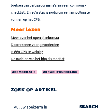
toetsen van partijprogramma’s aan een commons-
checklist’. En zo’n stap is nodig om een aanvulling te
vormen op het CPB.
Meer lezen
Meer over het open planbureau
Doorrekenen voor gevorderden
Is één CPB te weinig?
De nadelen van het bbp als meetlat
DEMOCRATIE
KRACHTBUNDELING
ZOEK OP ARTIKEL