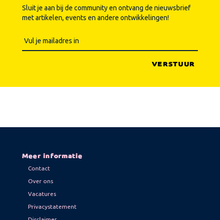
Sluit je aan bij de community en ontvang de nieuwsbrief
met artikelen, events en andere ontwikkelingen!
Meer informatie
Contact
Over ons
Vacatures
Privacystatement
Disclaimer