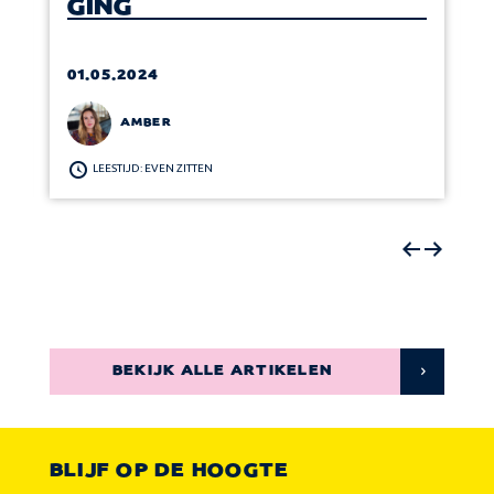
GING
01.05.2024
AMBER
LEESTIJD: EVEN ZITTEN
BEKIJK ALLE ARTIKELEN
BLIJF OP DE HOOGTE