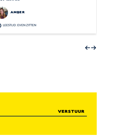
AMBER
AMBER
LEESTIJD: EVEN ZITTEN
LEESTIJD: EVEN