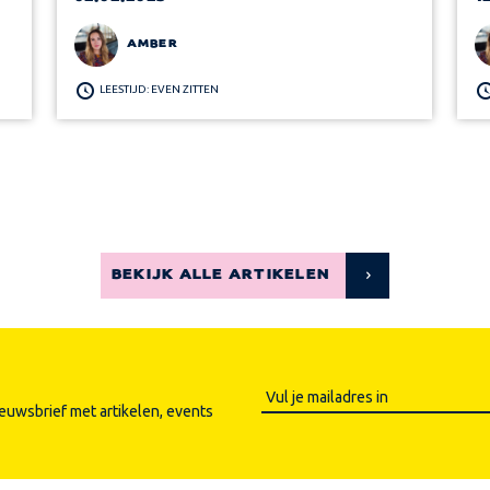
AMBER
LEESTIJD: EVEN ZITTEN
BEKIJK ALLE ARTIKELEN
ieuwsbrief met artikelen, events