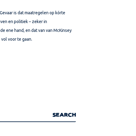
 Gevaar is dat maatregelen op kórte
ven en politiek – zeker in
n de ene hand, en dat van van McKinsey
 vol voor te gaan.