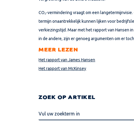
CO
₂
-vermindering vraagt om een langetermijnvisie.
termijn onaantrekkelijk kunnen lijken voor bedrijfsle
verkiezingstijd. Maar met het rapport van Hansen i
in de andere, zijn er genoeg argumenten om er toch
MEER LEZEN
Het rapport van James Hansen
Het rapport van McKinsey
ZOEK OP ARTIKEL