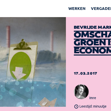
WERKEN
VERGADE
BEVRIJDE MAR
OMSCH
GROEN 
ECONOM
17.03.2017
Imre
Leestijd: minuutje