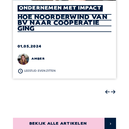
ONDERNEMEN MET IMPACT
HOE NOORDERWIND VAN
BV NAAR COÖPERATIE
GING
01.05.2024
AMBER
LEESTIJD: EVEN ZITTEN
BEKIJK ALLE ARTIKELEN