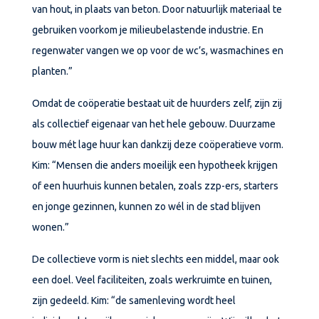
van hout, in plaats van beton. Door natuurlijk materiaal te
gebruiken voorkom je milieubelastende industrie. En
regenwater vangen we op voor de wc’s, wasmachines en
planten.”
Omdat de coöperatie bestaat uit de huurders zelf, zijn zij
als collectief eigenaar van het hele gebouw. Duurzame
bouw mét lage huur kan dankzij deze coöperatieve vorm.
Kim: “Mensen die anders moeilijk een hypotheek krijgen
of een huurhuis kunnen betalen, zoals zzp-ers, starters
en jonge gezinnen, kunnen zo wél in de stad blijven
wonen.”
De collectieve vorm is niet slechts een middel, maar ook
een doel. Veel faciliteiten, zoals werkruimte en tuinen,
zijn gedeeld. Kim: “de samenleving wordt heel