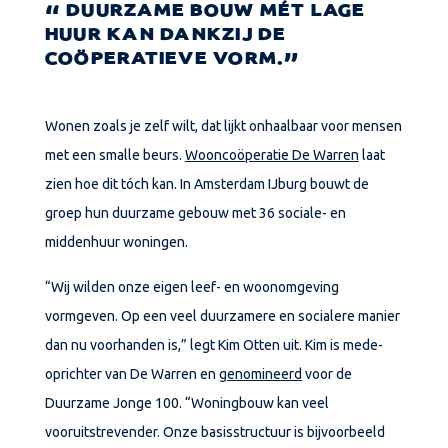
DUURZAME BOUW MÉT LAGE
HUUR KAN DANKZIJ DE
COÖPERATIEVE VORM.
Wonen zoals je zelf wilt, dat lijkt onhaalbaar voor mensen
met een smalle beurs.
Wooncoöperatie De Warren
laat
zien hoe dit tóch kan. In Amsterdam IJburg bouwt de
groep hun duurzame gebouw met 36 sociale- en
middenhuur woningen.
“Wij wilden onze eigen leef- en woonomgeving
vormgeven. Op een veel duurzamere en socialere manier
dan nu voorhanden is,” legt Kim Otten uit. Kim is mede-
oprichter van De Warren en
genomineerd
voor de
Duurzame Jonge 100. “Woningbouw kan veel
vooruitstrevender. Onze basisstructuur is bijvoorbeeld