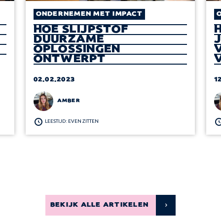
ONDERNEMEN MET IMPACT
HOE SLIJPSTOF
DUURZAME
OPLOSSINGEN
ONTWERPT
02.02.2023
1
AMBER
LEESTIJD: EVEN ZITTEN
BEKIJK ALLE ARTIKELEN