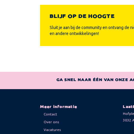
BLIJF OP DE HOOGTE
Sluit je aan bij de community en ontvang de n
en andere ontwikkelingen!
GA SNEL NAAR ÉÉN VAN ONZE A
Meer informatie
Laat
Hofple
Contact
3032 
Over ons
Vacatures