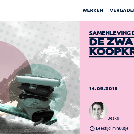
WERKEN
VERGADE
SAMENLEVING 
DE ZWA
KOOPK
14.09.2018
Jeske
Leestijd: minuutje