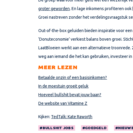
groter geworden
. En lage inkomens profiteren ook
Groei nastreven zonder het verdelingsvraagstuk se
Out-of-the-box geluiden bieden inspiratie voor een
‘Donuteconomie’ verkiest balans boven groei. Stich
LaatBloeien werkt aan een alternatieve troonrede.
weg aan iemand die het kan gebruiken, investeer in
MEER LEZEN
Betaalde onzin of een basisinkomen?
In de moestuin groeit geluk
Hoeveel bullshit bevat jouw baan?
De website van Vitamine Z
Kijken:
TedTalk: Kate Raworth
BULLSHIT JOBS
GOEDGELD
NIEUW