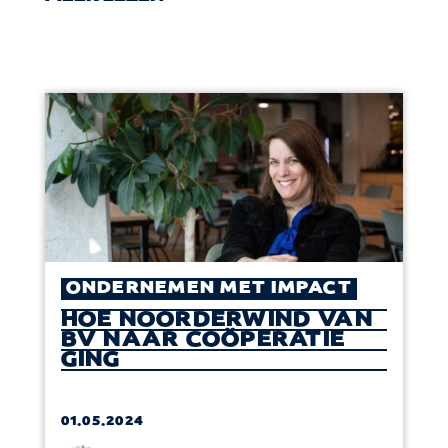
ONDERNEMEN MET IMPACT
HOE NOORDERWIND VAN
BV NAAR COÖPERATIE
GING
01.05.2024