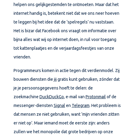
helpen ons gelijkgestemden te ontmoeten. Maar dat het
internet handig is, betekent niet dat we ons neer hoeven
te leggen bij het idee dat de ‘spelregels’ nu vaststaan.
Het is bizar dat Facebook ons vraagt om informatie over
bijna alles wat wij op internet doen, in ruil voor toegang
tot kattenplaatjes en de verjaardagsfeestjes van onze
vrienden.
Programmeurs komen in actie tegen dit verdienmodel. Zij
bouwen diensten die jij gratis kunt gebruiken, zónder dat
je je persoonsgegevens hoeft te delen: de
zoekmachine
DuckDuckGo
, e-mail van
Protonmail
of de
messenger-diensten
Signal
en
Telegram
. Het probleem is
dat mensen ze niet gebruiken, want ‘mijn vrienden zitten
er niet op’. Maar iemand moet de eerste zijn: anders
zullen we het monopolie dat grote bedrijven op onze