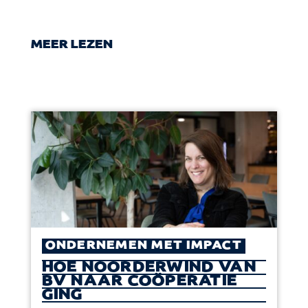
MEER LEZEN
ONDERNEMEN MET IMPACT
HOE NOORDERWIND VAN
BV NAAR COÖPERATIE
GING