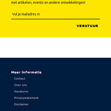
met artikelen, events en andere ontwikkelingen!
Meer informatie
Contact
Over ons
Vacatures
Privacystatement
Disclaimer