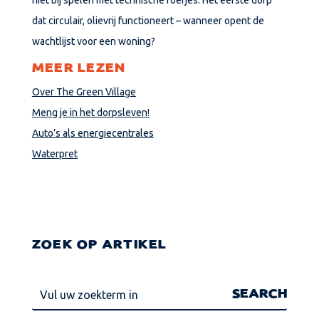
niet bij spelen met technische foefjes. Het eerste dorp
dat circulair, olievrij functioneert – wanneer opent de
wachtlijst voor een woning?
MEER LEZEN
Over The Green Village
Meng je in het dorpsleven!
Auto’s als energiecentrales
Waterpret
ZOEK OP ARTIKEL