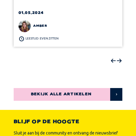
01.05.2024
AMBER
LEESTIJD: EVEN ZITTEN
BEKIJK ALLE ARTIKELEN
BLIJF OP DE HOOGTE
Sluit je aan bij de community en ontvang de nieuwsbrief