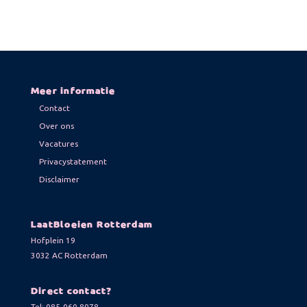
Meer informatie
Contact
Over ons
Vacatures
Privacystatement
Disclaimer
LaatBloeien Rotterdam
Hofplein 19
3032 AC Rotterdam
Direct contact?
Tel:
085-060 8978