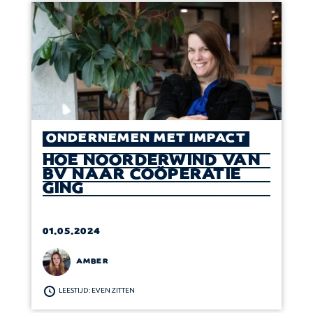
ONDERNEMEN MET IMPACT
HOE NOORDERWIND VAN
BV NAAR COÖPERATIE
GING
01.05.2024
AMBER
LEESTIJD: EVEN ZITTEN