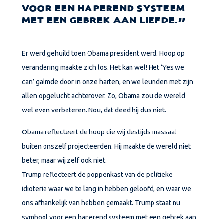
VOOR EEN HAPEREND SYSTEEM
MET EEN GEBREK AAN LIEFDE.
Er werd gehuild toen Obama president werd. Hoop op
verandering maakte zich los. Het kan wel! Het ‘Yes we
can’ galmde door in onze harten, en we leunden met zijn
allen opgelucht achterover. Zo, Obama zou de wereld
wel even verbeteren. Nou, dat deed hij dus niet.
Obama reflecteert de hoop die wij destijds massaal
buiten onszelf projecteerden. Hij maakte de wereld niet
beter, maar wij zelf ook niet.
Trump reflecteert de poppenkast van de politieke
idioterie waar we te lang in hebben geloofd, en waar we
ons afhankelijk van hebben gemaakt. Trump staat nu
symbool voor een haperend systeem met een gebrek aan