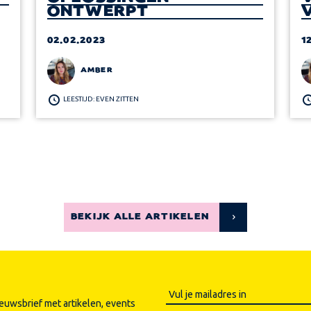
ONTWERPT
02.02.2023
1
AMBER
LEESTIJD: EVEN ZITTEN
BEKIJK ALLE ARTIKELEN
ieuwsbrief met artikelen, events