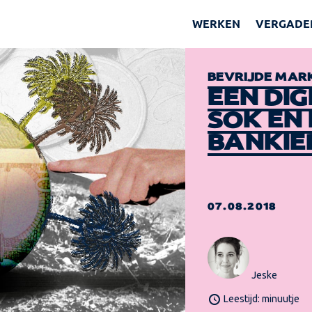
WERKEN
VERGADE
BEVRIJDE MAR
EEN DIG
SOK EN
BANKIE
07.08.2018
Jeske
Leestijd: minuutje