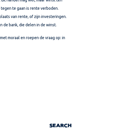
 tegen te gaan is rente verboden.
aats van rente, of zijn investeringen.
n de bank, die delen in de winst.
met moraal en roepen de vraag op: in