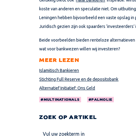
koste van anderen en speculatie niet. Om uitbuiting
Leningen hebben bijvoorbeeld een vaste opslag in pl
Juridisch gezien zijn ook spaarders ‘investeerders’ i
Beide voorbeelden bieden renteloze alternatieven 
wat voor bankwezen willen wij investeren?
MEER LEZEN
Islamitisch Bankieren
Stichting Full Reserve en de depositobank
Alternatief Initiatief: Ons Geld
MULTINATIONALS
PALMOLIE
ZOEK OP ARTIKEL