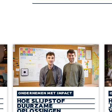
ONDERNEMEN MET IMPACT
HOE SLIJPSTOF
DUURZAME
OPLOSSINGEN