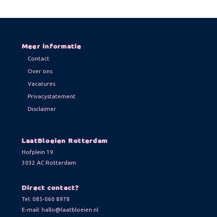
Meer informatie
Contact
Over ons
Vacatures
Privacystatement
Disclaimer
LaatBloeien Rotterdam
Hofplein 19
3032 AC Rotterdam
Direct contact?
Tel:
085-060 8978
E-mail:
hallo@laatbloeien.nl