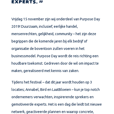
EXPERTS.
Vrijdag 15 november zijn wij onderdeel van Purpose Day
2019! Duurzaam, inclusief, eerlijke handel,
mensenrechten, gelijkheid, community – het zijn deze
begrippen die de komende jaren bij elk bedrijf of
organisatie de boventoon zullen voeren in het
businessmodel. Purpose Day wordt de reis richting een
houdbare toekomst. Gedreven door de wil om impact te
maken, gerealiseerd met kennis van zaken.
Tijdens het festival – dat dit jaar wordt houden op 3
locaties; Annabel, Bird en LaatBloeien – kun je top notch
ondernemers verwachten, inspirerende sprekers en
gemotiveerde experts. Het is een dag die leidt tot nieuwe
netwerk, geactiveerde plannen en waarop concrete,