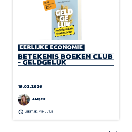
EERLIJKE ECONOMIE
BETEKENIS BOEKEN CLUB
- GELDGELUK
19.03.2026
AMBER
LEESTIJD: MINUUTJE