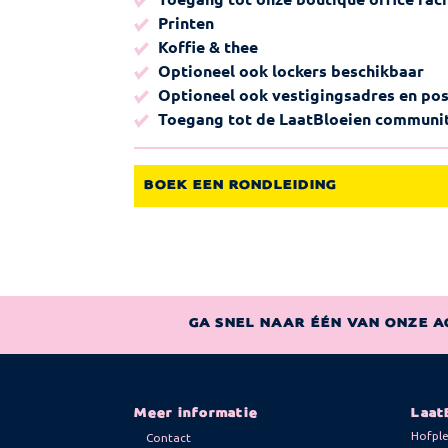
Printen
Koffie & thee
Optioneel ook lockers beschikbaar
Optioneel ook vestigingsadres en po
Toegang tot de LaatBloeien communi
BOEK EEN RONDLEIDING
GA SNEL NAAR ÉÉN VAN ONZE A
Meer informatie
Laat
Hofple
Contact