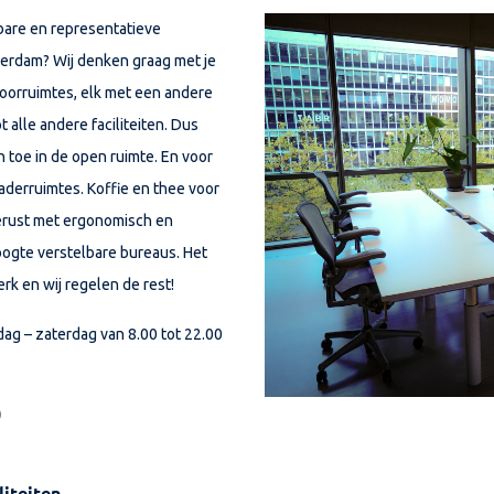
tbare en representatieve
terdam? Wij denken graag met je
toorruimtes, elk met een andere
t alle andere faciliteiten. Dus
 toe in de open ruimte. En voor
aderruimtes. Koffie en thee voor
gerust met ergonomisch en
oogte verstelbare bureaus. Het
rk en wij regelen de rest!
dag – zaterdag van 8.00 tot 22.00
)
liteiten