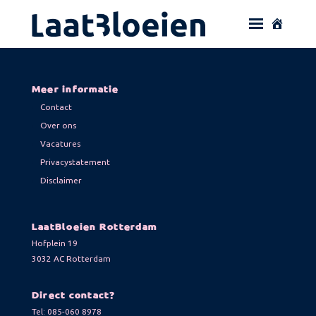
Meer informatie
Contact
Over ons
Vacatures
Privacystatement
Disclaimer
LaatBloeien Rotterdam
Hofplein 19
3032 AC Rotterdam
Direct contact?
Tel:
085-060 8978