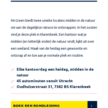
Mr.Green biedt twee unieke locaties midden in de natuur
om aan de dagelijkse ratrace te ontsnappen. In het oosten
vind je deze plek in Klarenbeek. Een kantoor wat je
midden (en letterlijk onder) de natuur vindt, kijkt uit over
een weiland. Maak van de heidag een gewoonte en
ontsnap af en toe aan je normale plek en routine.
Elke kantoordag een heidag, midden in de
natuur
45 autominuten vanuit Utrecht
Oudhuizerstraat 31, 7382 BS Klarenbeek
BOEK EEN RONDLEIDING