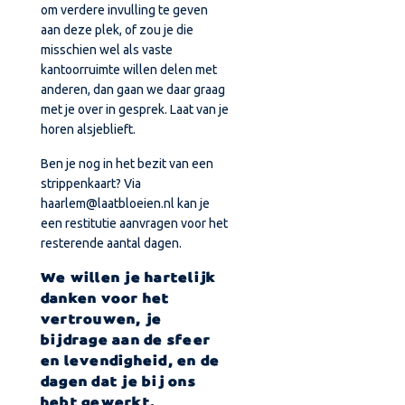
om verdere invulling te geven
aan deze plek, of zou je die
misschien wel als vaste
kantoorruimte willen delen met
anderen, dan gaan we daar graag
met je over in gesprek. Laat van je
horen alsjeblieft.
Ben je nog in het bezit van een
strippenkaart? Via
haarlem@laatbloeien.nl kan je
een restitutie aanvragen voor het
resterende aantal dagen.
We willen je hartelijk
danken voor het
vertrouwen, je
bijdrage aan de sfeer
en levendigheid, en de
dagen dat je bij ons
hebt gewerkt.