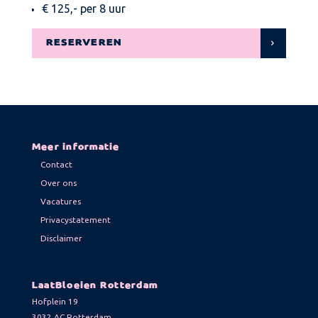
€ 125,- per 8 uur
RESERVEREN
Meer informatie
Contact
Over ons
Vacatures
Privacystatement
Disclaimer
LaatBloeien Rotterdam
Hofplein 19
3032 AC Rotterdam