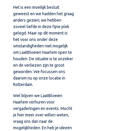
Het is een moeilijk besluit
geweest en we hadden het graag
anders gezien; we hebben
zoveel liefde in deze fijne plek
gelegd. Maar op dit moment is
het voor ons onder deze
omstandigheden niet mogelijk
om LaatBloeien Haarlem open te
houden. De situatie is te onzeker
en de verliezen zijn te groot
geworden. We focussen ons
daarom nu op onze locatie in
Rotterdam.
Wel blijven we LaatBloeien
Haarlem verhuren voor
vergaderingen en events. Mocht
je hier meer over willen weten,
vraag ons dan naar de
mogelijkheden. En heb je ideeën