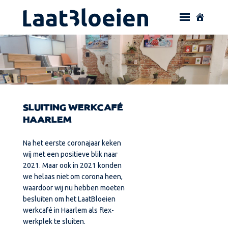
SLUITING WERKCAFÉ
HAARLEM
Na het eerste coronajaar keken
wij met een positieve blik naar
2021. Maar ook in 2021 konden
we helaas niet om corona heen,
waardoor wij nu hebben moeten
besluiten om het LaatBloeien
werkcafé in Haarlem als flex-
werkplek te sluiten.