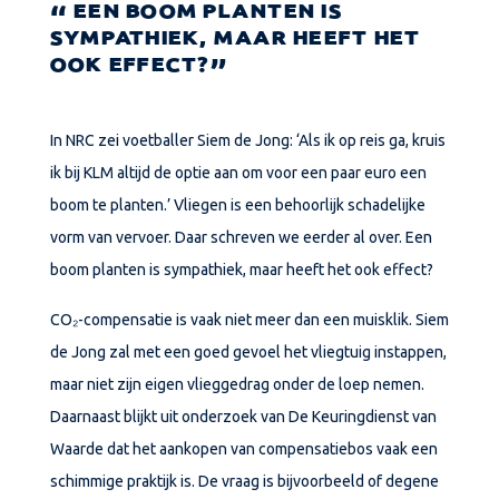
EEN BOOM PLANTEN IS
SYMPATHIEK, MAAR HEEFT HET
OOK EFFECT?
In NRC zei voetballer Siem de Jong: ‘Als ik op reis ga, kruis
ik bij KLM altijd de optie aan om voor een paar euro een
boom te planten.’ Vliegen is een behoorlijk schadelijke
vorm van vervoer. Daar schreven we eerder al over. Een
boom planten is sympathiek, maar heeft het ook effect?
CO₂-compensatie is vaak niet meer dan een muisklik. Siem
de Jong zal met een goed gevoel het vliegtuig instappen,
maar niet zijn eigen vlieggedrag onder de loep nemen.
Daarnaast blijkt uit onderzoek van De Keuringdienst van
Waarde dat het aankopen van compensatiebos vaak een
schimmige praktijk is. De vraag is bijvoorbeeld of degene