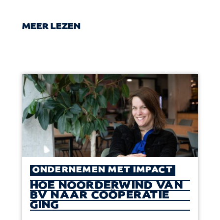
MEER LEZEN
ONDERNEMEN MET IMPACT
HOE NOORDERWIND VAN
BV NAAR COÖPERATIE
GING