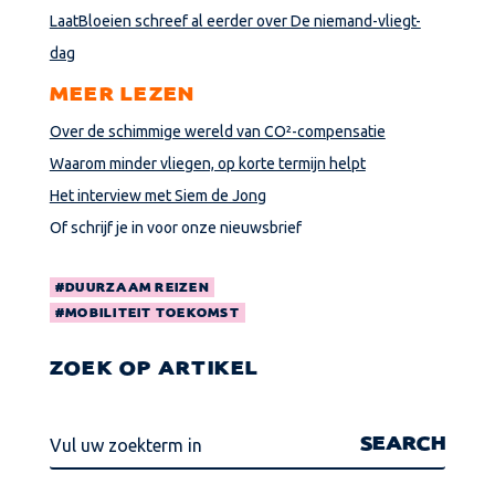
LaatBloeien schreef al eerder over De niemand-vliegt-
dag
MEER LEZEN
Over de schimmige wereld van CO²-compensatie
Waarom minder vliegen, op korte termijn helpt
Het interview met Siem de Jong
Of schrijf je in voor onze nieuwsbrief
DUURZAAM REIZEN
MOBILITEIT TOEKOMST
ZOEK OP ARTIKEL