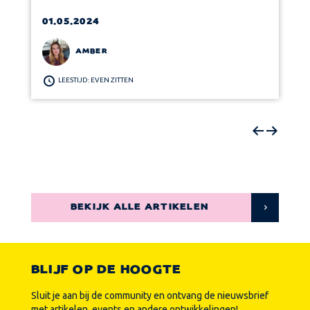
01.05.2024
AMBER
LEESTIJD: EVEN ZITTEN
BEKIJK ALLE ARTIKELEN
BLIJF OP DE HOOGTE
Sluit je aan bij de community en ontvang de nieuwsbrief
met artikelen, events en andere ontwikkelingen!